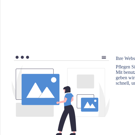
Ihre Webs
Pflegen Si
Mit benut
geben wir 
schnell, 