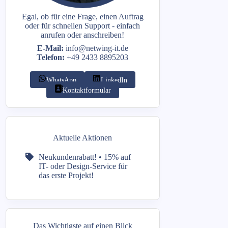
Egal, ob für eine Frage, einen Auftrag
oder für schnellen Support - einfach
anrufen oder anschreiben!
E-Mail:
info@netwing-it.de
Telefon:
+49 2433 8895203
WhatsApp
LinkedIn
Kontaktformular
Aktuelle Aktionen
Neukundenrabatt! •
15% auf
IT- oder Design-Service für
das erste Projekt!
Das Wichtigste auf einen Blick