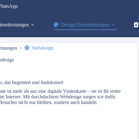
hatsApp
ienstleistungen
Design-Dienstleistungen
eistungen
Webdesign
design
, das begeistert und funktioniert
te ist mehr als nur eine digitale Visitenkarte – sie ist Ihr erster
im Internet. Mit durchdachtem Webdesign sorgen wir dafür,
 Besucher nicht nur bleiben, sondern auch handeln.