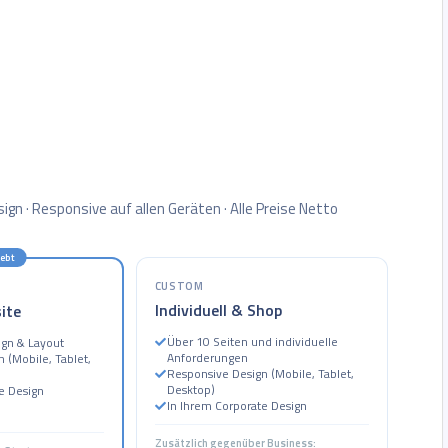
ign · Responsive auf allen Geräten · Alle Preise Netto
iebt
CUSTOM
Individuell & Shop
ite
Über 10 Seiten und individuelle
ign & Layout
Anforderungen
 (Mobile, Tablet,
Responsive Design (Mobile, Tablet,
Desktop)
e Design
In Ihrem Corporate Design
Zusätzlich gegenüber Business: