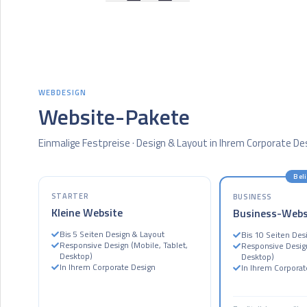
WEBDESIGN
Website-Pakete
Einmalige Festpreise · Design & Layout in Ihrem Corporate Des
Bel
STARTER
BUSINESS
Kleine Website
Business-Webs
Bis 5 Seiten Design & Layout
Bis 10 Seiten Des
Responsive Design (Mobile, Tablet,
Responsive Design
Desktop)
Desktop)
In Ihrem Corporate Design
In Ihrem Corporat