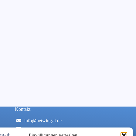
Kontakt
info@netwing-it.de
+49 2433 8895203
Einwilligungen verwalten