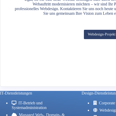
Webauftritt modernisieren möchten – wir sind Ihr P
professionelles Webdesign. Kontaktieren Sie uns noch heute 
Sie uns gemeinsam Ihre Vision zum Leben 
Webdesign-Projekt 
IT-Dienstleistungen
Design-Dienstleistu
IT-Betrieb und
Corporate 
Systemadministration
Webdesig
Managed Web-, Domain- &